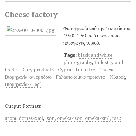
Cheese factory
Φωτογραφία από την δεκαετία του
1950-1960 από εργοστάσιο
παραγωγής τυριού.
Tags:
black and white
photography
,
Industry and
trade--Dairy products--Cyprus
,
Industry--Cheese
,
Βιομηχανία και εμπόριο--Γαλακτοκομικά προϊόντα --Κύπρος
,
Βιομηχανία--Τυρί
Output Formats
atom
,
dcmes-xml
,
json
,
omeka-json
,
omeka-xml
,
rss2