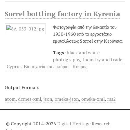
Sorrel bottling factory in Kyrenia
Φωτογραφία από την δεκαετία του
1950-1960 από το εργοστάσιο
εμφιαλώσεως Sorrel στην Κερύνεια.
Tags:
black and white
photography
,
Industry and trade-
-Cyprus
,
Βιομηχανία και εμπόριο--Κύπρος
Output Formats
atom
,
dcmes-xml
,
json
,
omeka-json
,
omeka-xml
,
rss2
© Copyright 2014-2026
Digital Heritage Research