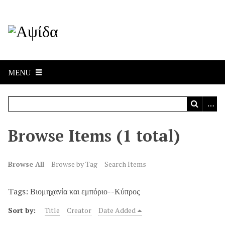
MENU
Browse Items (1 total)
Browse All
Browse by Tag
Search Items
Tags: Βιομηχανία και εμπόριο--Κύπρος
Sort by:
Title
Creator
Date Added