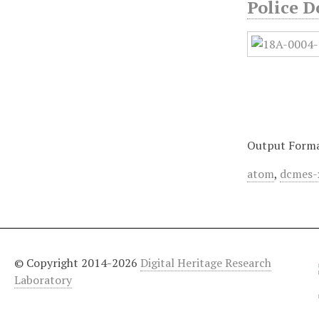
Police D
Output Form
atom
,
dcmes-
© Copyright 2014-2026
Digital Heritage Research
Laboratory