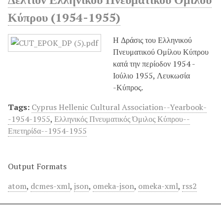
Κύπρου (1954-1955)
Η Δράσις του Ελληνικού
Πνευματικού Ομίλου Κύπρου
κατά την περίοδον 1954 -
Ιούλιο 1955, Λευκωσία
-Κύπρος.
Tags:
Cyprus Hellenic Cultural Association--Yearbook-
-1954-1955
,
Ελληνικός Πνευματικός Όμιλος Κύπρου--
Επετηρίδα--1954-1955
Output Formats
atom
,
dcmes-xml
,
json
,
omeka-json
,
omeka-xml
,
rss2