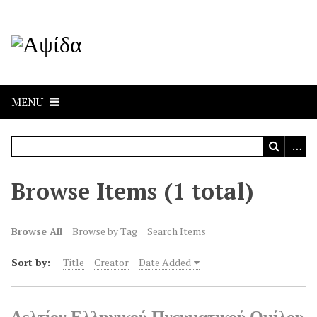
MENU
Browse Items (1 total)
Browse All
Browse by Tag
Search Items
Sort by:
Title
Creator
Date Added
Δελτίον Ελληνικού Πνευματικού Ομίλου