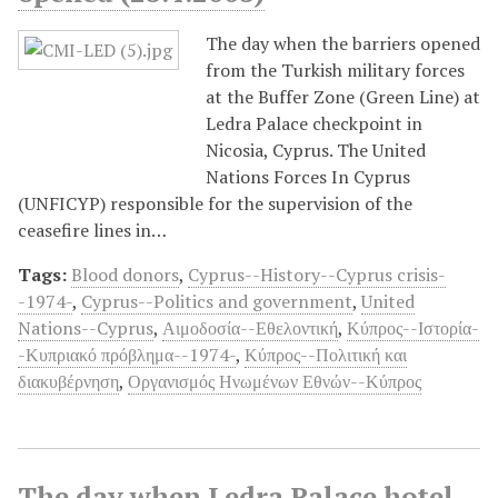
The day when the barriers opened
from the Turkish military forces
at the Buffer Zone (Green Line) at
Ledra Palace checkpoint in
Nicosia, Cyprus. The United
Nations Forces In Cyprus
(UNFICYP) responsible for the supervision of the
ceasefire lines in…
Tags:
Blood donors
,
Cyprus--History--Cyprus crisis-
-1974-
,
Cyprus--Politics and government
,
United
Nations--Cyprus
,
Αιμοδοσία--Εθελοντική
,
Κύπρος--Ιστορία-
-Κυπριακό πρόβλημα--1974-
,
Κύπρος--Πολιτική και
διακυβέρνηση
,
Οργανισμός Ηνωμένων Εθνών--Κύπρος
The day when Ledra Palace hotel