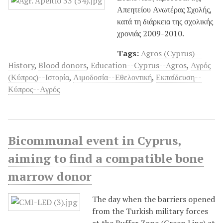
Απεητείου Ανωτέρας Σχολής,
κατά τη διάρκεια της σχολικής
χρονιάς 2009-2010.
Tags:
Agros (Cyprus)--
History
,
Blood donors
,
Education--Cyprus--Agros
,
Αγρός
(Κύπρος)--Ιστορία
,
Αιμοδοσία--Εθελοντική
,
Εκπαίδευση--
Κύπρος--Αγρός
Bicommunal event in Cyprus,
aiming to find a compatible bone
marrow donor
The day when the barriers opened
from the Turkish military forces
at the Buffer Zone (Green Line) at