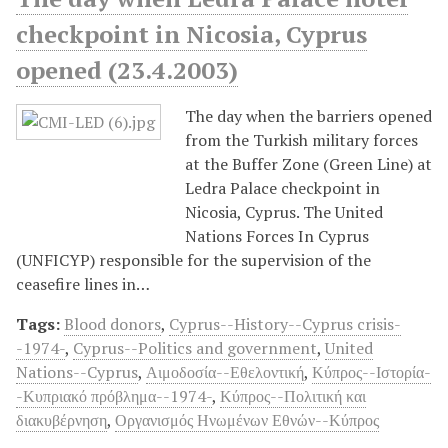
checkpoint in Nicosia, Cyprus
opened (23.4.2003)
The day when the barriers opened
from the Turkish military forces
at the Buffer Zone (Green Line) at
Ledra Palace checkpoint in
Nicosia, Cyprus. The United
Nations Forces In Cyprus
(UNFICYP) responsible for the supervision of the
ceasefire lines in…
Tags:
Blood donors
,
Cyprus--History--Cyprus crisis-
-1974-
,
Cyprus--Politics and government
,
United
Nations--Cyprus
,
Αιμοδοσία--Εθελοντική
,
Κύπρος--Ιστορία-
-Κυπριακό πρόβλημα--1974-
,
Κύπρος--Πολιτική και
διακυβέρνηση
,
Οργανισμός Ηνωμένων Εθνών--Κύπρος