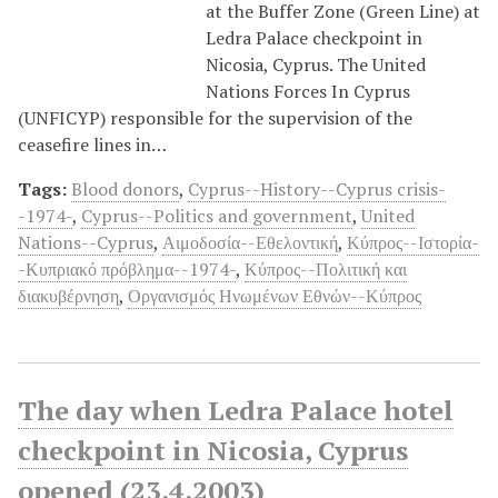
at the Buffer Zone (Green Line) at
Ledra Palace checkpoint in
Nicosia, Cyprus. The United
Nations Forces In Cyprus
(UNFICYP) responsible for the supervision of the
ceasefire lines in…
Tags:
Blood donors
,
Cyprus--History--Cyprus crisis-
-1974-
,
Cyprus--Politics and government
,
United
Nations--Cyprus
,
Αιμοδοσία--Εθελοντική
,
Κύπρος--Ιστορία-
-Κυπριακό πρόβλημα--1974-
,
Κύπρος--Πολιτική και
διακυβέρνηση
,
Οργανισμός Ηνωμένων Εθνών--Κύπρος
The day when Ledra Palace hotel
checkpoint in Nicosia, Cyprus
opened (23.4.2003)