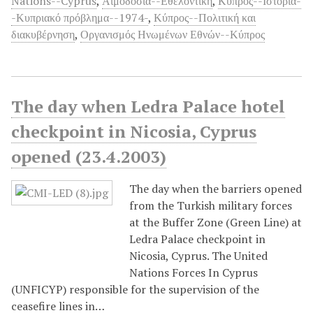
Nations--Cyprus
,
Αιμοδοσία--Εθελοντική
,
Κύπρος--Ιστορία-
-Κυπριακό πρόβλημα--1974-
,
Κύπρος--Πολιτική και
διακυβέρνηση
,
Οργανισμός Ηνωμένων Εθνών--Κύπρος
The day when Ledra Palace hotel
checkpoint in Nicosia, Cyprus
opened (23.4.2003)
The day when the barriers opened
from the Turkish military forces
at the Buffer Zone (Green Line) at
Ledra Palace checkpoint in
Nicosia, Cyprus. The United
Nations Forces In Cyprus
(UNFICYP) responsible for the supervision of the
ceasefire lines in…