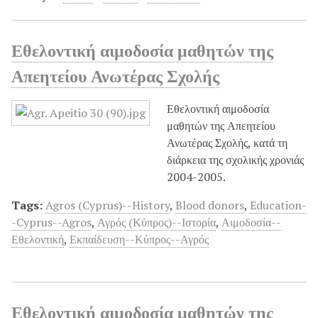
Εθελοντική αιμοδοσία μαθητών της
Απεητείου Ανωτέρας Σχολής
Εθελοντική αιμοδοσία
μαθητών της Απεητείου
Ανωτέρας Σχολής, κατά τη
διάρκεια της σχολικής χρονιάς
2004-2005.
Tags:
Agros (Cyprus)--History
,
Blood donors
,
Education-
-Cyprus--Agros
,
Αγρός (Κύπρος)--Ιστορία
,
Αιμοδοσία--
Εθελοντική
,
Εκπαίδευση--Κύπρος--Αγρός
Εθελοντική αιμοδοσία μαθητών της