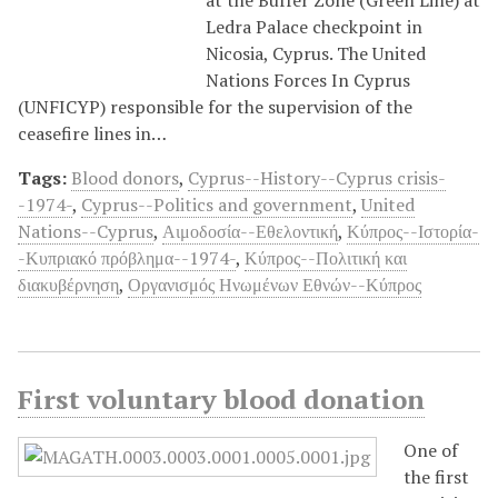
Ledra Palace checkpoint in
Nicosia, Cyprus. The United
Nations Forces In Cyprus
(UNFICYP) responsible for the supervision of the
ceasefire lines in…
Tags:
Blood donors
,
Cyprus--History--Cyprus crisis-
-1974-
,
Cyprus--Politics and government
,
United
Nations--Cyprus
,
Αιμοδοσία--Εθελοντική
,
Κύπρος--Ιστορία-
-Κυπριακό πρόβλημα--1974-
,
Κύπρος--Πολιτική και
διακυβέρνηση
,
Οργανισμός Ηνωμένων Εθνών--Κύπρος
First voluntary blood donation
One of
the first