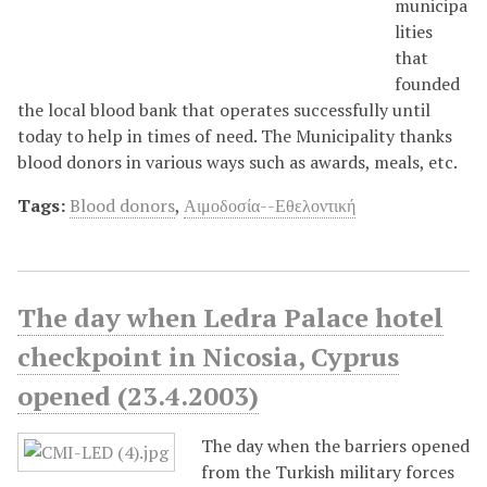
municipa
lities
that
founded
the local blood bank that operates successfully until
today to help in times of need. The Municipality thanks
blood donors in various ways such as awards, meals, etc.
Tags:
Blood donors
,
Αιμοδοσία--Εθελοντική
The day when Ledra Palace hotel
checkpoint in Nicosia, Cyprus
opened (23.4.2003)
The day when the barriers opened
from the Turkish military forces