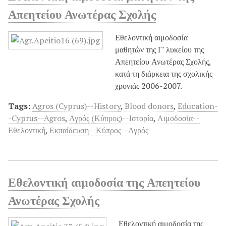
Απεητείου Ανωτέρας Σχολής
Εθελοντική αιμοδοσία
μαθητών της Γ' λυκείου της
Απεητείου Ανωτέρας Σχολής,
κατά τη διάρκεια της σχολικής
χρονιάς 2006-2007.
Tags:
Agros (Cyprus)--History
,
Blood donors
,
Education-
-Cyprus--Agros
,
Αγρός (Κύπρος)--Ιστορία
,
Αιμοδοσία--
Εθελοντική
,
Εκπαίδευση--Κύπρος--Αγρός
Εθελοντική αιμοδοσία της Απεητείου
Ανωτέρας Σχολής
Εθελοντική αιμοδοσία της