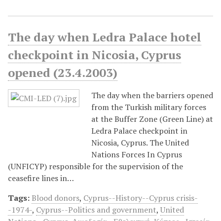
The day when Ledra Palace hotel
checkpoint in Nicosia, Cyprus
opened (23.4.2003)
The day when the barriers opened
from the Turkish military forces
at the Buffer Zone (Green Line) at
Ledra Palace checkpoint in
Nicosia, Cyprus. The United
Nations Forces In Cyprus
(UNFICYP) responsible for the supervision of the
ceasefire lines in…
Tags:
Blood donors
,
Cyprus--History--Cyprus crisis-
-1974-
,
Cyprus--Politics and government
,
United