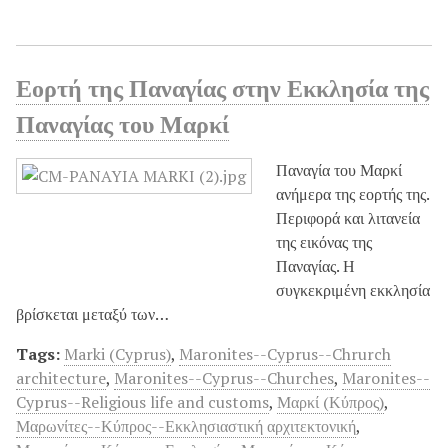
Εορτή της Παναγίας στην Εκκλησία της
Παναγίας του Μαρκί
Παναγία του Μαρκί
ανήμερα της εορτής της.
Περιφορά και λιτανεία
της εικόνας της
Παναγίας. Η
συγκεκριμένη εκκλησία
βρίσκεται μεταξύ των…
Tags:
Marki (Cyprus)
,
Maronites--Cyprus--Chrurch
architecture
,
Maronites--Cyprus--Churches
,
Maronites--
Cyprus--Religious life and customs
,
Μαρκί (Κύπρος)
,
Μαρωνίτες--Κύπρος--Εκκλησιαστική αρχιτεκτονική
,