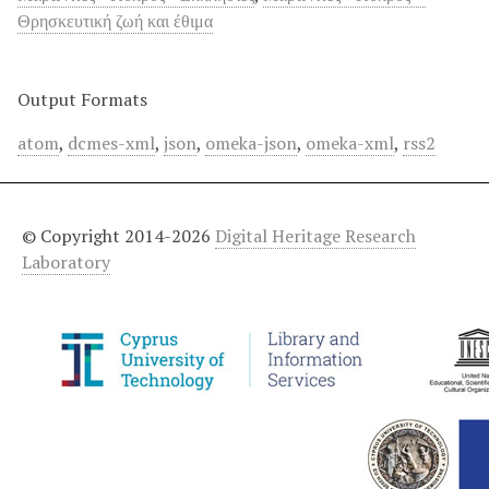
Θρησκευτική ζωή και έθιμα
Output Formats
atom
,
dcmes-xml
,
json
,
omeka-json
,
omeka-xml
,
rss2
© Copyright 2014-2026
Digital Heritage Research
Laboratory