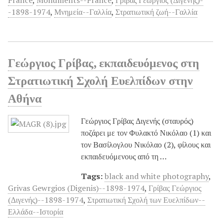
-1898-1974
,
Μνημεία--Γαλλία
,
Στρατιωτική ζωή--Γαλλία
Γεώργιος Γρίβας, εκπαιδευόμενος στη
Στρατιωτική Σχολή Ευελπίδων στην
Αθήνα
Γεώργιος Γρίβας Διγενής (σταυρός)
ποζάρει με τον Φυλακτό Νικόλαο (1) και
τον Βασίλογλου Νικόλαο (2), φίλους και
εκπαιδευόμενους από τη …
Tags:
black and white photography
,
Grivas Gewrgios (Digenis)--1898-1974
,
Γρίβας Γεώργιος
(Διγενής)--1898-1974
,
Στρατιωτική Σχολή των Ευελπίδων--
Ελλάδα--Ιστορία