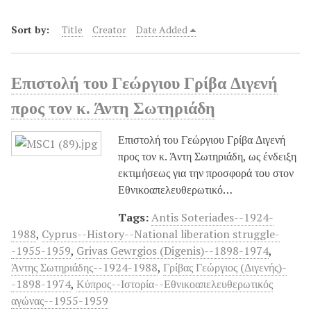
Sort by:
Title
Creator
Date Added
Επιστολή του Γεώργιου Γρίβα Διγενή
προς τον κ. Άντη Σωτηριάδη
Επιστολή του Γεώργιου Γρίβα Διγενή
προς τον κ. Άντη Σωτηριάδη, ως ένδειξη
εκτιμήσεως για την προσφορά του στον
Εθνικοαπελευθερωτικό…
Tags:
Antis Soteriades--1924-
1988
,
Cyprus--History--National liberation struggle-
-1955-1959
,
Grivas Gewrgios (Digenis)--1898-1974
,
Άντης Σωτηριάδης--1924-1988
,
Γρίβας Γεώργιος (Διγενής)-
-1898-1974
,
Κύπρος--Ιστορία--Εθνικοαπελευθερωτικός
αγώνας--1955-1959