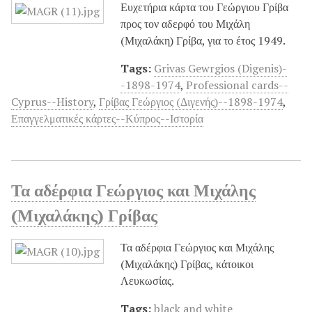
Ευχετήρια κάρτα του Γεώργιου Γρίβα
προς τον αδερφό του Μιχάλη
(Μιχαλάκη) Γρίβα, για το έτος 1949.
Tags:
Grivas Gewrgios (Digenis)-
-1898-1974
,
Professional cards--
Cyprus--History
,
Γρίβας Γεώργιος (Διγενής)--1898-1974
,
Επαγγελματικές κάρτες--Κύπρος--Ιστορία
Τα αδέρφια Γεώργιος και Μιχάλης
(Μιχαλάκης) Γρίβας
Τα αδέρφια Γεώργιος και Μιχάλης
(Μιχαλάκης) Γρίβας, κάτοικοι
Λευκωσίας.
Tags:
black and white