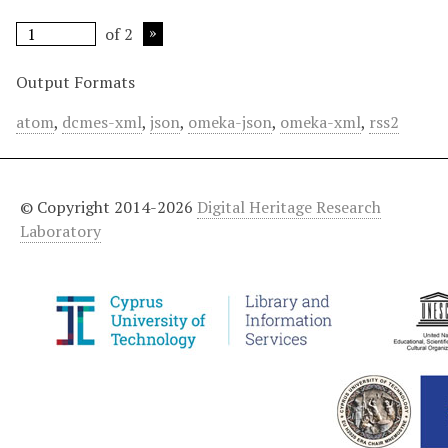
of 2
Output Formats
atom
,
dcmes-xml
,
json
,
omeka-json
,
omeka-xml
,
rss2
© Copyright 2014-2026
Digital Heritage Research
Laboratory