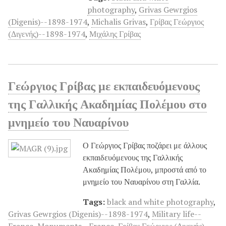
photography
,
Grivas Gewrgios
(Digenis)--1898-1974
,
Michalis Grivas
,
Γρίβας Γεώργιος
(Διγενής)--1898-1974
,
Μιχάλης Γρίβας
Γεώργιος Γρίβας με εκπαιδευόμενους
της Γαλλικής Ακαδημίας Πολέμου στο
μνημείο του Ναυαρίνου
Ο Γεώργιος Γρίβας ποζάρει με άλλους
εκπαιδευόμενους της Γαλλικής
Ακαδημίας Πολέμου, μπροστά από το
μνημείο του Ναυαρίνου στη Γαλλία.
Tags:
black and white photography
,
Grivas Gewrgios (Digenis)--1898-1974
,
Military life--
France
,
Monuments--France
,
Γρίβας Γεώργιος (Διγενής)-