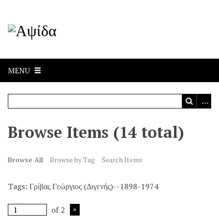
MENU
Browse Items (14 total)
Browse All
Browse by Tag
Search Items
Tags: Γρίβας Γεώργιος (Διγενής)--1898-1974
of 2