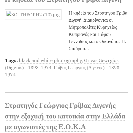
Η κηδεία του Στρατηγού Γρίβα
Διγενή. Διακρίνονται οι
Μητροπολίτες Κυρηνείας
Κυπριανός και Πάφου
Γεννάδιος και ο Οικονόμος Π.
Σταύρου…
Tags:
black and white photography
,
Grivas Gewrgios
(Digenis)--1898-1974
,
Γρίβας Γεώργιος (Διγενής)--1898-
1974
Στρατηγός Γεώργιος Γρίβας Διγενής
στην εξοχική του κατοικία στην Ελλάδα
με αγωνιστές της Ε.Ο.Κ.Α