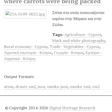
where carrots were being packed
Σπίτια στα οποία συσκευάζονταν
καρότα στην Μόρφου και στην
Ζώδια.
Tags:
Agriculture--Cyprus
,
black and white photography
,
Rural economy--Cyprus
,
Trade--Vegetables--Cyprus
,
Αγροτική οικονομία--Κύπρος
,
Γεωργία--Κύπρος
,
Εμπόριο--
Λαχανικά--Κύπρος
Output Formats
atom
,
dcmes-xml
,
json
,
omeka-json
,
omeka-xml
,
rss2
© Copyright 2014-2026
Digital Heritage Research