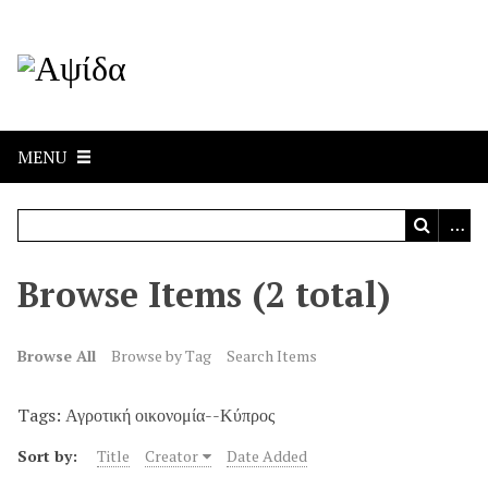
MENU
Browse Items (2 total)
Browse All
Browse by Tag
Search Items
Tags: Αγροτική οικονομία--Κύπρος
Sort by:
Title
Creator
Date Added