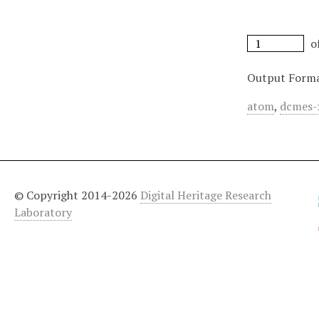
o
Output Form
atom
,
dcmes-
© Copyright 2014-2026
Digital Heritage Research
Laboratory