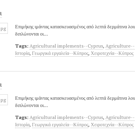
ι
Επιμήκης ιμάντας κατασκευασμένος από λεπτά δερμάτινα λου
διπλώνονται οι…
Tags:
Agricultural implements--Cyprus
,
Agriculture-
Ιστορία
,
Γεωργικά εργαλεία--Κύπρος
,
Χειροτεχνία--Κύπρος
ι
Επιμήκης ιμάντας κατασκευασμένος από λεπτά δερμάτινα λου
διπλώνονται οι…
Tags:
Agricultural implements--Cyprus
,
Agriculture-
Ιστορία
,
Γεωργικά εργαλεία--Κύπρος
,
Χειροτεχνία--Κύπρος