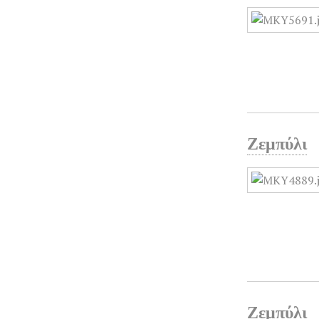
Ζεμπύλι
Ζεμπύλι