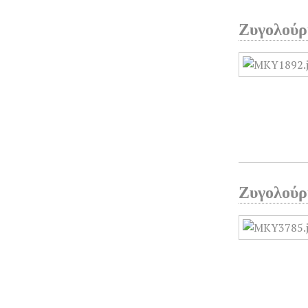
Ζυγολούρ
Ζυγολούρ