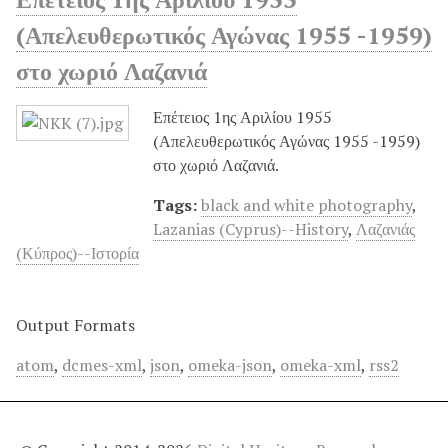
(Απελευθερωτικός Αγώνας 1955 -1959)
στο χωριό Λαζανιά
Επέτειος 1ης Αριλίου 1955
(Απελευθερωτικός Αγώνας 1955 -1959)
στο χωριό Λαζανιά.
Tags:
black and white photography
,
Lazanias (Cyprus)--History
,
Λαζανιάς
(Κύπρος)--Ιστορία
Output Formats
atom
,
dcmes-xml
,
json
,
omeka-json
,
omeka-xml
,
rss2