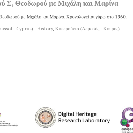
ύ Σ, Θεοδωρού με Μιχάλη και Μαρίνα
εοδωρού με Μιχάλη και Μαρίνα. Χρονολογείται γύρω στο 1960.
assol--Cyprus)--History
,
Κυπερούντα (Λεμεσός--Κύπρος)--