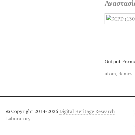
Αναστασί
Output Form
atom
,
dcmes-
© Copyright 2014-2026
Digital Heritage Research
Laboratory