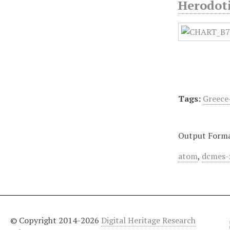
Herodoti 
Tags:
Greece
Output Form
atom
,
dcmes-
© Copyright 2014-2026
Digital Heritage Research